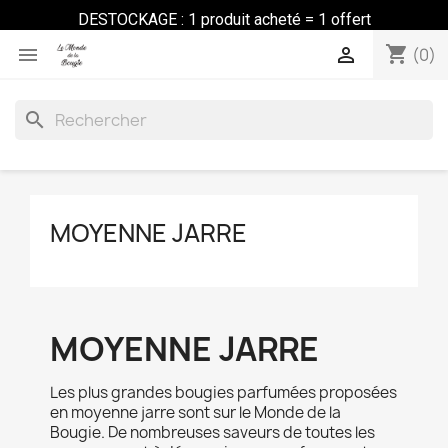
DESTOCKAGE : 1 produit acheté = 1 offert
shopping_cart


(0)
search
MOYENNE JARRE
MOYENNE JARRE
Les plus grandes bougies parfumées proposées
en moyenne jarre sont sur le Monde de la
Bougie. De nombreuses saveurs de toutes les