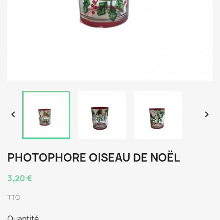


PHOTOPHORE OISEAU DE NOËL
3,20 €
TTC
Quantité