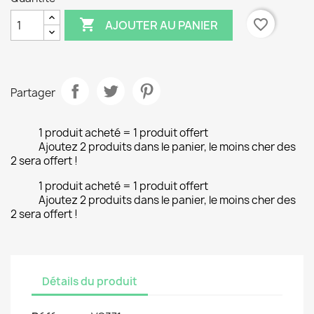

favorite_border
AJOUTER AU PANIER
Partager
1 produit acheté = 1 produit offert
Ajoutez 2 produits dans le panier, le moins cher des
2 sera offert !
1 produit acheté = 1 produit offert
Ajoutez 2 produits dans le panier, le moins cher des
2 sera offert !
Détails du produit