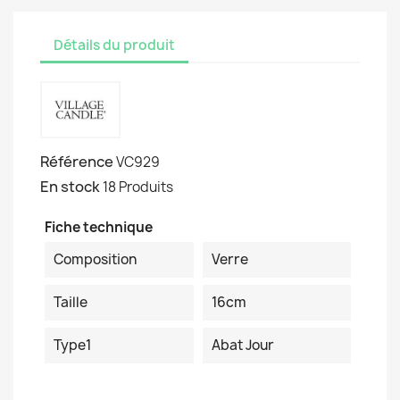
Détails du produit
Référence
VC929
En stock
18 Produits
Fiche technique
Composition
Verre
Taille
16cm
Type1
Abat Jour