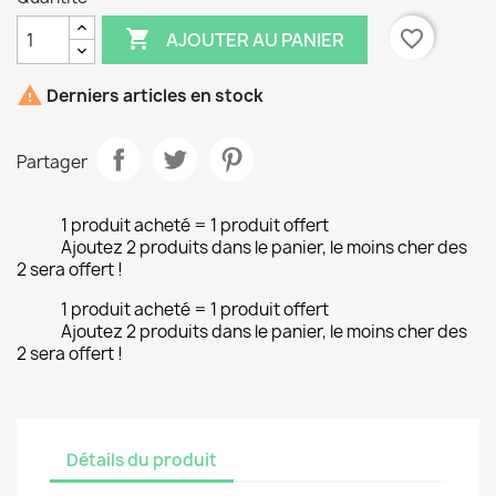

favorite_border
AJOUTER AU PANIER

Derniers articles en stock
Partager
1 produit acheté = 1 produit offert
Ajoutez 2 produits dans le panier, le moins cher des
2 sera offert !
1 produit acheté = 1 produit offert
Ajoutez 2 produits dans le panier, le moins cher des
2 sera offert !
Détails du produit