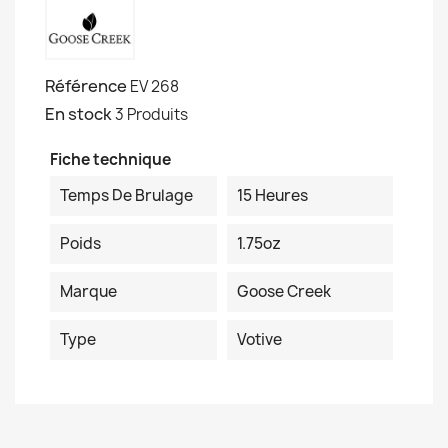
Référence
EV 268
En stock
3 Produits
Fiche technique
Temps De Brulage
15 Heures
Poids
1.75oz
Marque
Goose Creek
Type
Votive