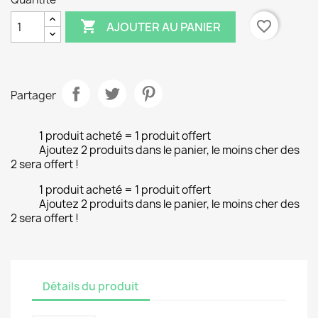

favorite_border
AJOUTER AU PANIER
Partager
1 produit acheté = 1 produit offert
Ajoutez 2 produits dans le panier, le moins cher des
2 sera offert !
1 produit acheté = 1 produit offert
Ajoutez 2 produits dans le panier, le moins cher des
2 sera offert !
Détails du produit