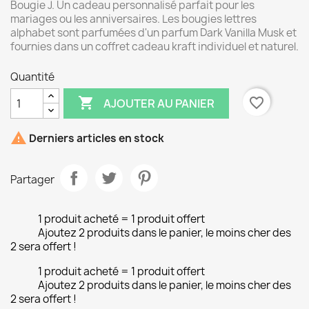
Bougie J. Un cadeau personnalisé parfait pour les
mariages ou les anniversaires. Les bougies lettres
alphabet sont parfumées d'un parfum Dark Vanilla Musk et
fournies dans un coffret cadeau kraft individuel et naturel.
Quantité

favorite_border
AJOUTER AU PANIER

Derniers articles en stock
Partager
1 produit acheté = 1 produit offert
Ajoutez 2 produits dans le panier, le moins cher des
2 sera offert !
1 produit acheté = 1 produit offert
Ajoutez 2 produits dans le panier, le moins cher des
2 sera offert !