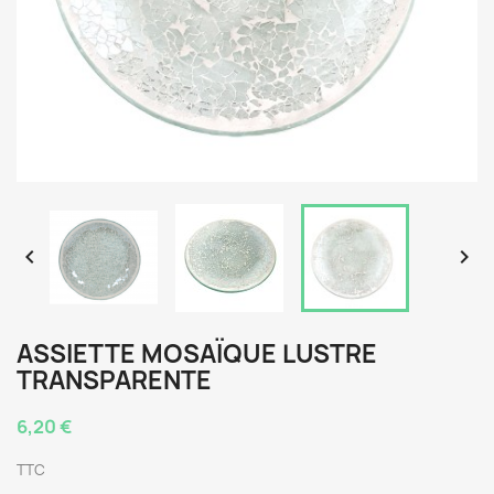


ASSIETTE MOSAÏQUE LUSTRE
TRANSPARENTE
6,20 €
TTC