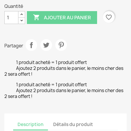
Quantité

favorite_border
AJOUTER AU PANIER
Partager
1 produit acheté = 1 produit offert
Ajoutez 2 produits dans le panier, le moins cher des
2 sera offert !
1 produit acheté = 1 produit offert
Ajoutez 2 produits dans le panier, le moins cher des
2 sera offert !
Description
Détails du produit