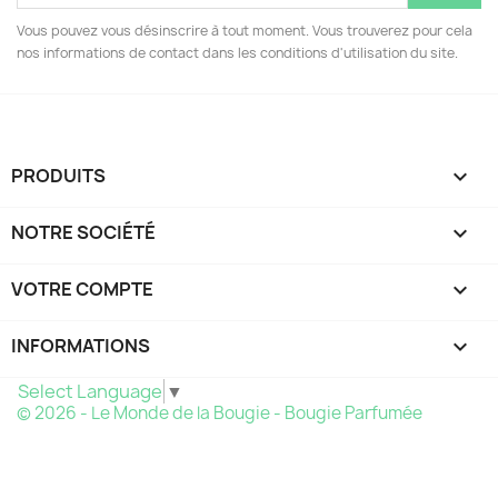
Vous pouvez vous désinscrire à tout moment. Vous trouverez pour cela
nos informations de contact dans les conditions d'utilisation du site.
PRODUITS

NOTRE SOCIÉTÉ

VOTRE COMPTE

INFORMATIONS
keyboard_arrow_down
Select Language
▼
© 2026 - Le Monde de la Bougie - Bougie Parfumée