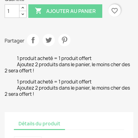

favorite_border
AJOUTER AU PANIER
Partager
1 produit acheté = 1 produit offert
Ajoutez 2 produits dans le panier, le moins cher des
2 sera offert !
1 produit acheté = 1 produit offert
Ajoutez 2 produits dans le panier, le moins cher des
2 sera offert !
Détails du produit