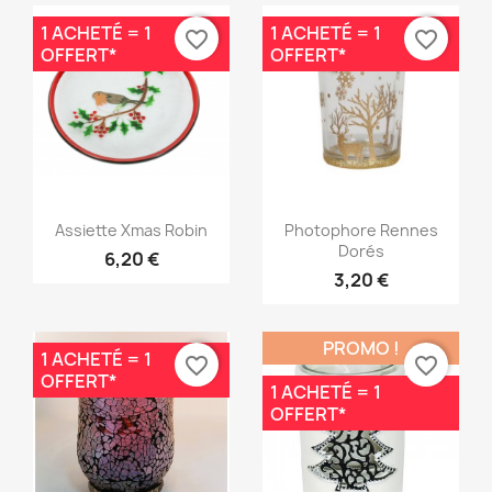
1 ACHETÉ = 1
1 ACHETÉ = 1
favorite_border
favorite_border
OFFERT*
OFFERT*
Aperçu rapide
Aperçu rapide


Assiette Xmas Robin
Photophore Rennes
Dorés
6,20 €
3,20 €
PROMO !
1 ACHETÉ = 1
favorite_border
favorite_border
OFFERT*
1 ACHETÉ = 1
OFFERT*