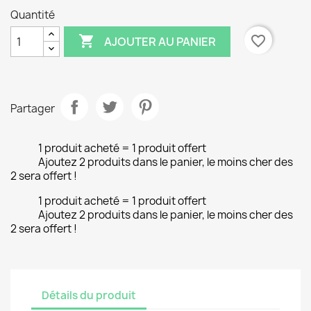
Quantité

favorite_border
AJOUTER AU PANIER
Partager
1 produit acheté = 1 produit offert
Ajoutez 2 produits dans le panier, le moins cher des
2 sera offert !
1 produit acheté = 1 produit offert
Ajoutez 2 produits dans le panier, le moins cher des
2 sera offert !
Détails du produit