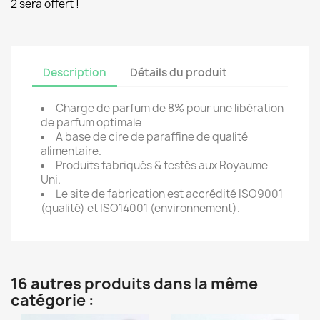
2 sera offert !
Description
Détails du produit
Charge de parfum de 8% pour une libération
de parfum optimale
A base de cire de paraffine de qualité
alimentaire.
Produits fabriqués & testés aux Royaume-
Uni.
Le site de fabrication est accrédité ISO9001
(qualité) et ISO14001 (environnement).
16 autres produits dans la même
catégorie :