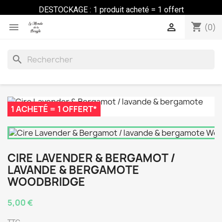
DESTOCKAGE : 1 produit acheté = 1 offert
shopping_cart


(0)
search
1 ACHETÉ = 1 OFFERT*
CIRE LAVENDER & BERGAMOT /
LAVANDE & BERGAMOTE
WOODBRIDGE
5,00 €