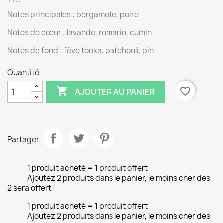
TTC
Notes principales : bergamote, poire
Notes de cœur : lavande, romarin, cumin
Notes de fond : fève tonka, patchouli, pin
Quantité

favorite_border
AJOUTER AU PANIER
Partager
1 produit acheté = 1 produit offert
Ajoutez 2 produits dans le panier, le moins cher des
2 sera offert !
1 produit acheté = 1 produit offert
Ajoutez 2 produits dans le panier, le moins cher des