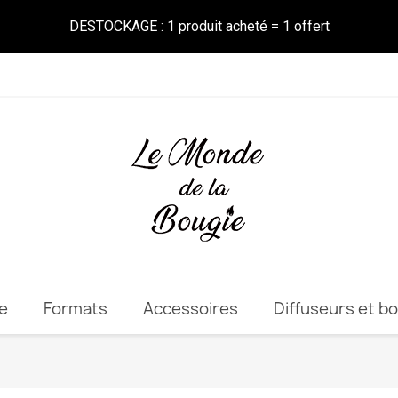
DESTOCKAGE : 1 produit acheté = 1 offert
e
Formats
Accessoires
Diffuseurs et b