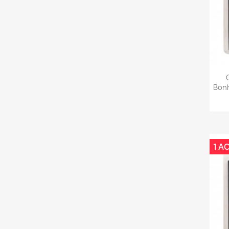
Bon
1 A