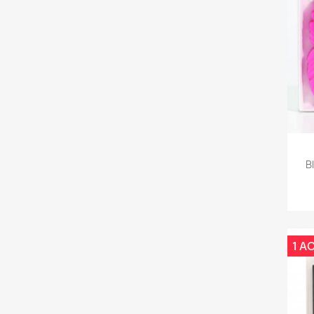
B
1 A