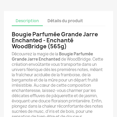
Description
Détails du produit
Bougie Parfumée Grande Jarre
Enchanted - Enchanté
WoodBridge (565g)
Découvrez la magie de la
Bougie Parfumée
Grande Jarre Enchanted
de WoodBridge. Cette
création envoûtante vous transporte dans un
univers féerique dès les premières notes, mêlant
la fraîcheur acidulée de la framboise, de la
bergamote et de la mûre pour un départ fruité
irrésistible. Au cœur de cette composition
enchanteresse, laissez-vous charmer par les
délicates effluves de pâquerette et de jasmin,
évoquant une douce floraison printanière. Enfin,
plongez dans la chaleur réconfortante des notes
sucrées de musc, d'iris et de bois, pour une
sensation de bien-être et de douceur