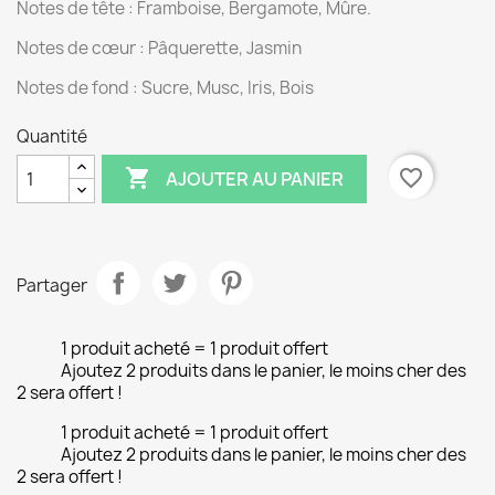
Notes de tête : Framboise, Bergamote, Mûre.
Notes de cœur : Pâquerette, Jasmin
Notes de fond : Sucre, Musc, Iris, Bois
Quantité

favorite_border
AJOUTER AU PANIER
Partager
1 produit acheté = 1 produit offert
Ajoutez 2 produits dans le panier, le moins cher des
2 sera offert !
1 produit acheté = 1 produit offert
Ajoutez 2 produits dans le panier, le moins cher des
2 sera offert !