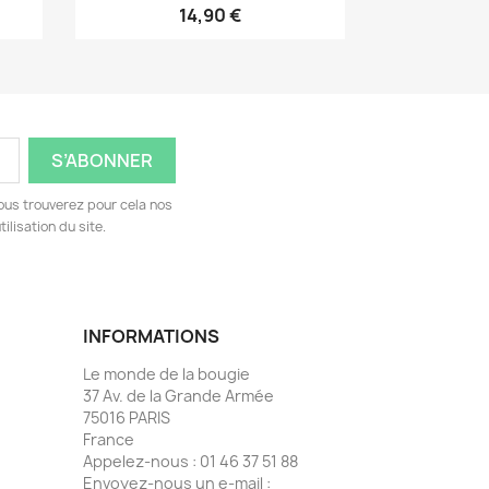
14,90 €
ous trouverez pour cela nos
ilisation du site.
INFORMATIONS
Le monde de la bougie
37 Av. de la Grande Armée
75016 PARIS
France
Appelez-nous :
01 46 37 51 88
Envoyez-nous un e-mail :