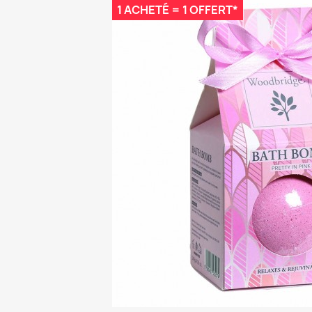
1 ACHETÉ = 1 OFFERT*