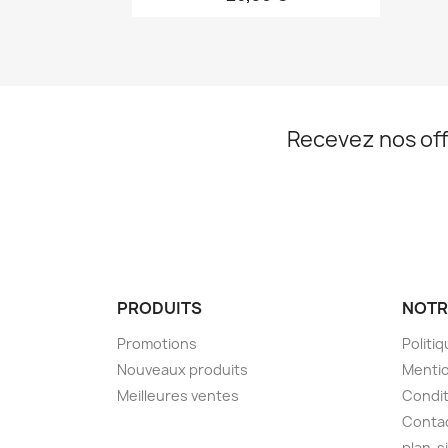
Recevez nos off
PRODUITS
NOTR
Promotions
Politiq
Nouveaux produits
Mentio
Meilleures ventes
Condit
Conta
plan-s