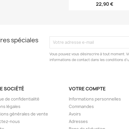
22,90 €
res spéciales
Vous pouvez vous désinscrire à tout moment. V
informations de contact dans les conditions d'ut
E SOCIÉTÉ
VOTRE COMPTE
ue de confidentialité
Informations personnelles
ns légales
Commandes
ions générales de vente
Avoirs
ctez-nous
Adresses
ite
Bons de réduction