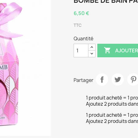
BOMBE DE BAIN PA
6,50 €
TTC
Quantité

AJOUTER
Partager
1 produit acheté = 1 pro
Ajoutez 2 produits dans 
1 produit acheté = 1 pro
Ajoutez 2 produits dans 