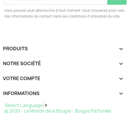
Vous pouvez vous désinscrire à tout moment. Vous trouverez pour cela
nos informations de contact dans les conditions d'utilisation du site.
PRODUITS

NOTRE SOCIÉTÉ

VOTRE COMPTE

INFORMATIONS
keyboard_arrow_down
Select Language
▼
© 2026 - Le Monde de la Bougie - Bougie Parfumée