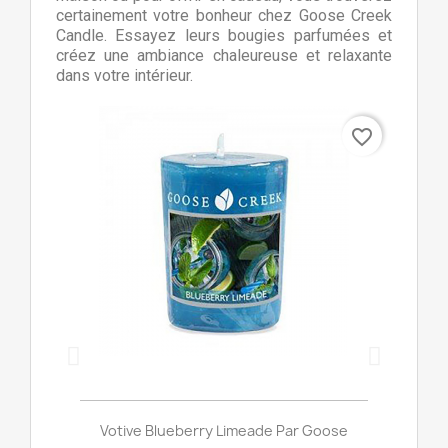
certainement votre bonheur chez Goose Creek
Candle. Essayez leurs bougies parfumées et
créez une ambiance chaleureuse et relaxante
dans votre intérieur.
favorite_border
Aperçu rapide

Votive Blueberry Limeade Par Goose
Vot