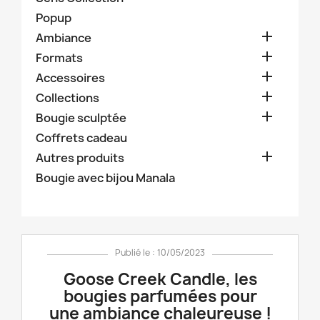
Popup

Ambiance

Formats

Accessoires

Collections

Bougie sculptée
Coffrets cadeau

Autres produits
Bougie avec bijou Manala
Publié le : 10/05/2023
Goose Creek Candle, les
bougies parfumées pour
une ambiance chaleureuse !