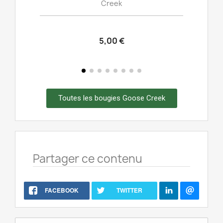
Creek
5,00 €
Toutes les bougies Goose Creek
Partager ce contenu
FACEBOOK
TWITTER